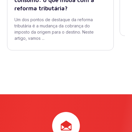
reforma tributária?
O 
in
Um dos pontos de destaque da reforma
te
tributária é a mudança da cobrança do
imposto da origem para o destino. Neste
artigo, vamos ...