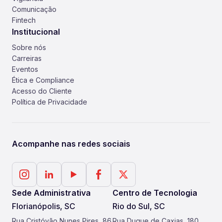
Comunicação
Fintech
Institucional
Sobre nós
Carreiras
Eventos
Ética e Compliance
Acesso do Cliente
Política de Privacidade
Acompanhe nas redes sociais
Sede Administrativa
Centro de Tecnologia
Florianópolis, SC
Rio do Sul, SC
Rua Cristóvão Nunes Pires, 86
Rua Duque de Caxias, 180