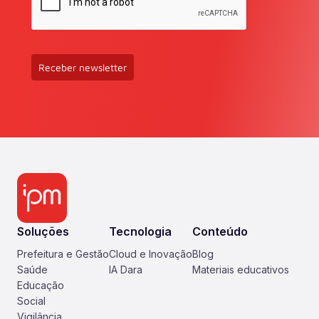
Receber newsletter
Soluções
Tecnologia
Conteúdo
Prefeitura e Gestão
Cloud e Inovação
Blog
Saúde
IA Dara
Materiais educativos
Educação
Social
Vigilância