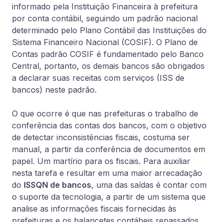
informado pela Instituição Financeira à prefeitura
por conta contábil, seguindo um padrão nacional
determinado pelo Plano Contábil das Instituições do
Sistema Financeiro Nacional (COSIF). O Plano de
Contas padrão COSIF é fundamentado pelo Banco
Central, portanto, os demais bancos são obrigados
a declarar suas receitas com serviços (ISS de
bancos) neste padrão.
O que ocorre é que nas prefeituras o trabalho de
conferência das contas dos bancos, com o objetivo
de detectar inconsistências fiscais, costuma ser
manual, a partir da conferência de documentos em
papel. Um martírio para os fiscais. Para auxiliar
nesta tarefa e resultar em uma maior arrecadação
do
ISSQN de bancos
, uma das saídas é contar com
o suporte da tecnologia, a partir de um sistema que
analise as informações fiscais fornecidas às
prefeituras e os balancetes contábeis repassados