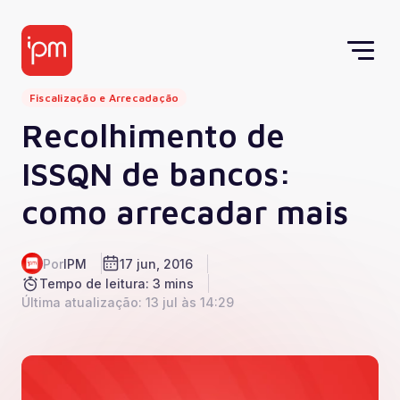
Fiscalização e Arrecadação
Recolhimento de
ISSQN de bancos:
como arrecadar mais
Por
IPM
17 jun, 2016
Tempo de leitura: 3 mins
Última atualização: 13 jul às 14:29