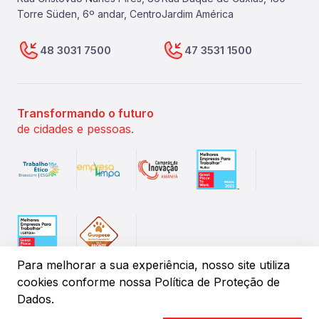
Torre Süden, 6º andar, Centro
Jardim América
48 3031 7500
47 3531 1500
Transformando o futuro
de cidades e pessoas.
Para melhorar a sua experiência, nosso site utiliza
cookies conforme
nossa Política de Proteção de
Dados.
©
2026
IPM Sistemas de Gestão Pública. Todos os direitos