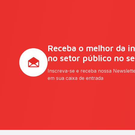
Receba o melhor da i
no setor público no s
Inscreva-se e receba nossa Newslett
em sua caixa de entrada