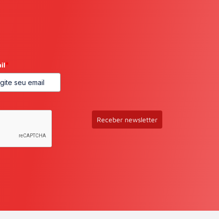
il
*
Receber newsletter