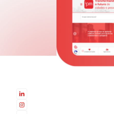
Governo Digital
Fiscalização e Arrecadaç
Contabilidade
Recursos Humanos
Proc