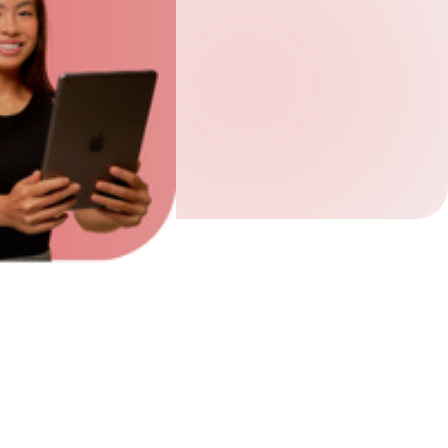
Verifique seu pedido.
*
Receber newsletter