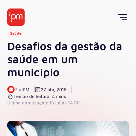
Saúde
Desafios da gestão da
saúde em um
município
Por
IPM
27 abr, 2016
Tempo de leitura: 4 mins
Última atualização: 13 jul às 14:30