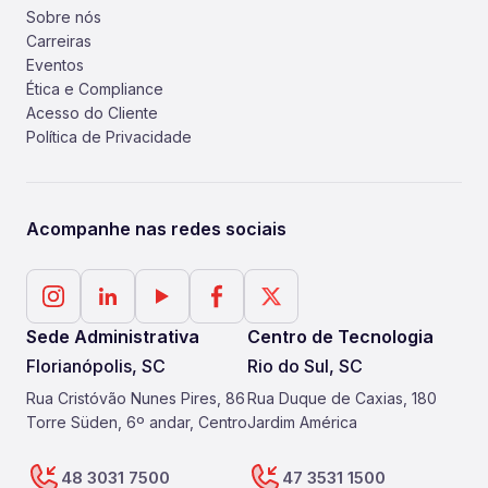
Sobre nós
Carreiras
Eventos
Ética e Compliance
Acesso do Cliente
Política de Privacidade
Acompanhe nas redes sociais
Sede Administrativa
Centro de Tecnologia
Florianópolis, SC
Rio do Sul, SC
Rua Cristóvão Nunes Pires, 86
Rua Duque de Caxias, 180
Torre Süden, 6º andar, Centro
Jardim América
48 3031 7500
47 3531 1500