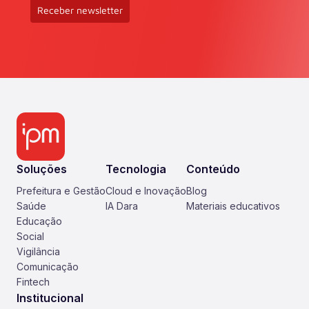
Receber newsletter
Soluções
Tecnologia
Conteúdo
Prefeitura e Gestão
Cloud e Inovação
Blog
Saúde
IA Dara
Materiais educativos
Educação
Social
Vigilância
Comunicação
Fintech
Institucional