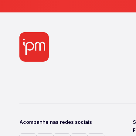
Acompanhe nas redes sociais
S
F