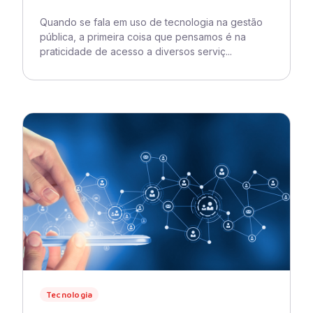
Quando se fala em uso de tecnologia na gestão
pública, a primeira coisa que pensamos é na
praticidade de acesso a diversos serviç...
Tecnologia