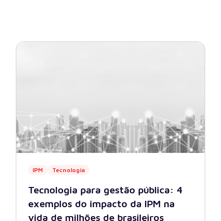
ão
Compras, Licitações e Contratos
uradoria
IPM
Ver todas
IPM
Tecnologia
Tecnologia para gestão pública: 4
exemplos do impacto da IPM na
vida de milhões de brasileiros