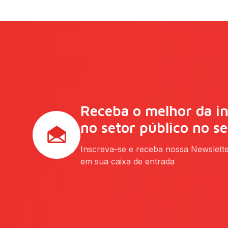
Receba o melhor da i
no setor público no s
Inscreva-se e receba nossa Newslett
em sua caixa de entrada