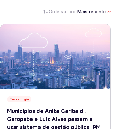
Ordenar por:
Mais recentes
Verifique seu pedido.
*
Receber newsletter
Tecnologia
Municípios de Anita Garibaldi,
Garopaba e Luiz Alves passam a
usar sistema de gestão pública IPM