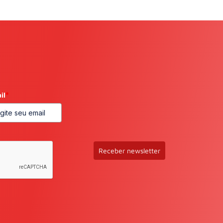
il
*
Receber newsletter