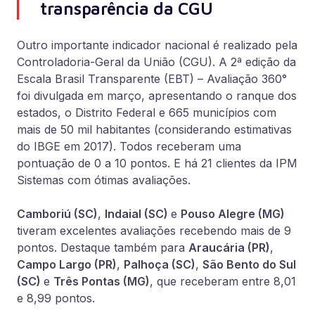
transparência da CGU
Outro importante indicador nacional é realizado pela
Controladoria-Geral da União (CGU). A 2ª edição da
Escala Brasil Transparente (EBT) – Avaliação 360°
foi divulgada em março, apresentando o ranque dos
estados, o Distrito Federal e 665 municípios com
mais de 50 mil habitantes (considerando estimativas
do IBGE em 2017). Todos receberam uma
pontuação de 0 a 10 pontos. E há 21 clientes da IPM
Sistemas com ótimas avaliações.
Camboriú (SC)
,
Indaial (SC)
e
Pouso Alegre (MG)
tiveram excelentes avaliações recebendo mais de 9
pontos. Destaque também para
Araucária (PR)
,
Campo Largo (PR)
,
Palhoça (SC)
,
São Bento do Sul
(SC)
e
Três Pontas (MG)
, que receberam entre 8,01
e 8,99 pontos.