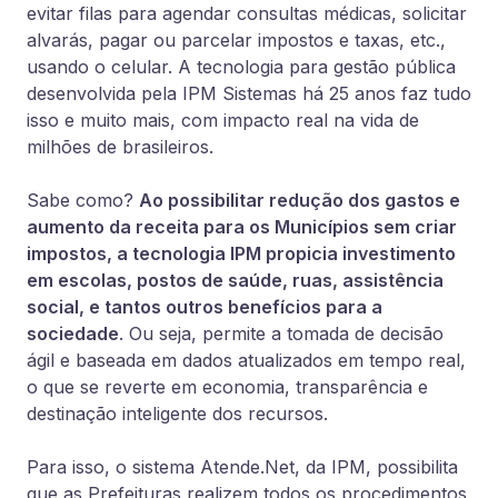
evitar filas para agendar consultas médicas, solicitar
alvarás, pagar ou parcelar impostos e taxas, etc.,
usando o celular. A tecnologia para gestão pública
desenvolvida pela IPM Sistemas há 25 anos faz tudo
isso e muito mais, com impacto real na vida de
milhões de brasileiros
.
Sabe como?
Ao possibilitar redução dos gastos e
aumento da receita para os Municípios sem criar
impostos, a tecnologia IPM propicia investimento
em escolas, postos de saúde, ruas, assistência
social, e tantos outros benefícios para a
sociedade
.
Ou seja, permite a tomada de decisão
ágil e baseada em dados atualizados
em tempo real,
o que se reverte em economia, transparência e
destinação inteligente dos recursos.
Para isso, o sistema Atende.Net, da IPM, possibilita
que as Prefeituras realizem todos os procedimentos