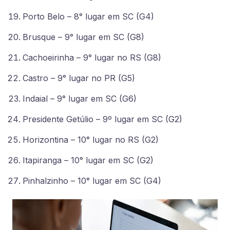
Porto Belo – 8° lugar em SC (G4)
Brusque – 9° lugar em SC (G8)
Cachoeirinha – 9° lugar no RS (G8)
Castro – 9° lugar no PR (G5)
Indaial – 9° lugar em SC (G6)
Presidente Getúlio – 9º lugar em SC (G2)
Horizontina – 10° lugar no RS (G2)
Itapiranga – 10° lugar em SC (G2)
Pinhalzinho – 10° lugar em SC (G4)