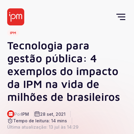
IPM
Tecnologia para
gestão pública: 4
exemplos do impacto
da IPM na vida de
milhões de brasileiros
Por
IPM
28 set, 2021
Tempo de leitura: 14 mins
Última atualização: 13 jul às 14:29