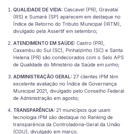
QUALIDADE DE VIDA:
Cascavel (PR), Gravataí
(RS) e Sumaré (SP) aparecem em destaque no
Índice de Retorno do Tributo Municipal (IRTM),
divulgado pela Assertif em setembro;
ATENDIMENTO EM SAÚDE:
Castro (PR),
Caxambu do Sul (SC), Pinhalzinho (SC) e Santa
Helena (PR) são condecorados com o Selo APS
de Qualidade do Ministério da Saúde em junho;
ADMINISTRAÇÃO GERAL:
27 clientes IPM têm
excelente avaliação no Índice de Governança
Municipal 2021, divulgado pelo Conselho Federal
de Administração em agosto;
TRANSPARÊNCIA:
21 municípios que usam
tecnologia IPM são destaque no Ranking de
transparência da Controladoria-Geral da União
(CGU), divulgado em março.