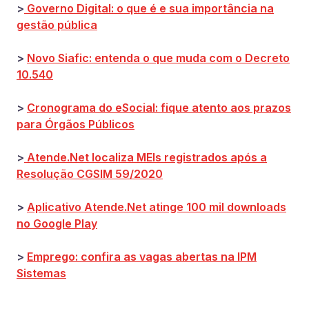
>
Governo Digital: o que é e sua importância na
gestão pública
>
Novo Siafic: entenda o que muda com o Decreto
10.540
>
Cronograma do eSocial: fique atento aos prazos
para Órgãos Públicos
>
Atende.Net localiza MEIs registrados após a
Resolução CGSIM 59/2020
>
Aplicativo Atende.Net atinge 100 mil downloads
no Google Play
>
Emprego: confira as vagas abertas na IPM
Sistemas