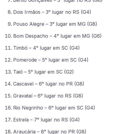
Bento Gonçalves – 3° lugar no RS (G8)
Dois Irmãos – 3° lugar no RS (G4)
Pouso Alegre – 3° lugar em MG (G8)
Bom Despacho – 4° lugar em MG (G6)
Timbó – 4° lugar em SC (G4)
Pomerode – 5° lugar em SC (G4)
Taió – 5° lugar em SC (G2)
Cascavel – 6° lugar no PR (G8)
Gravataí – 6° lugar no RS (G8)
Rio Negrinho – 6° lugar em SC (G4)
Estrela – 7° lugar no RS (G4)
Araucária – 8° lugar no PR (G8)