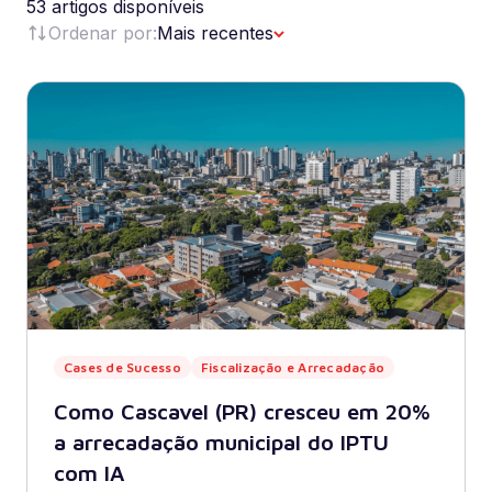
53 artigos disponíveis
Ordenar por:
Mais recentes
Cases de Sucesso
Fiscalização e Arrecadação
Como Cascavel (PR) cresceu em 20%
a arrecadação municipal do IPTU
com IA