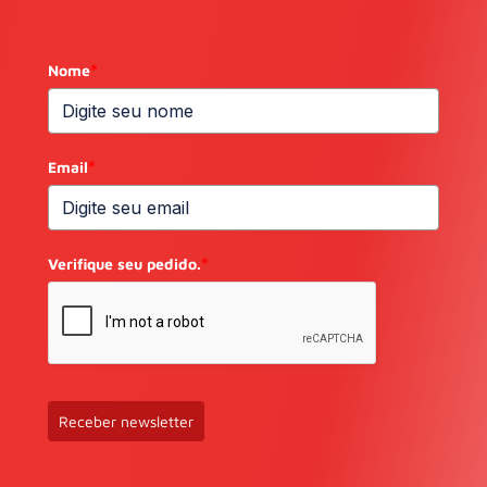
Nome
*
Email
*
Verifique seu pedido.
*
Receber newsletter