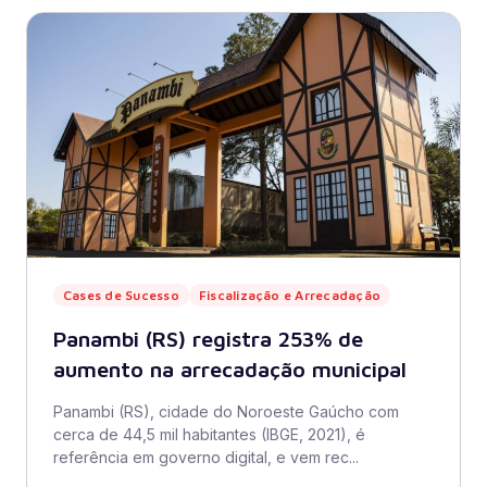
Cases de Sucesso
Fiscalização e Arrecadação
Panambi (RS) registra 253% de
aumento na arrecadação municipal
Panambi (RS), cidade do Noroeste Gaúcho com
cerca de 44,5 mil habitantes (IBGE, 2021), é
referência em governo digital, e vem rec...