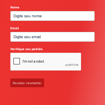
Nome
*
Email
*
Verifique seu pedido.
*
Receber newsletter