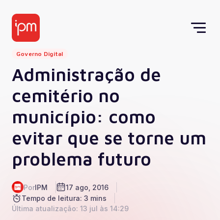
Governo Digital
Administração de
cemitério no
município: como
evitar que se torne um
problema futuro
Por
IPM
17 ago, 2016
Tempo de leitura: 3 mins
Última atualização: 13 jul às 14:29