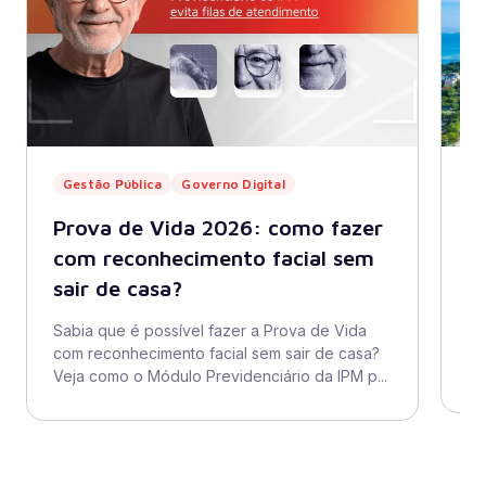
Gestão Pública
Governo Digital
G
Prova de Vida 2026: como fazer
C
com reconhecimento facial sem
a
sair de casa?
Qu
mo
Sabia que é possível fazer a Prova de Vida
es
com reconhecimento facial sem sair de casa?
Ge
Veja como o Módulo Previdenciário da IPM p...