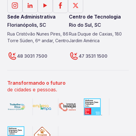
Sede Administrativa
Centro de Tecnologia
Florianópolis, SC
Rio do Sul, SC
Rua Cristóvão Nunes Pires, 86
Rua Duque de Caxias, 180
Torre Süden, 6º andar, Centro
Jardim América
48 3031 7500
47 3531 1500
Transformando o futuro
de cidades e pessoas.