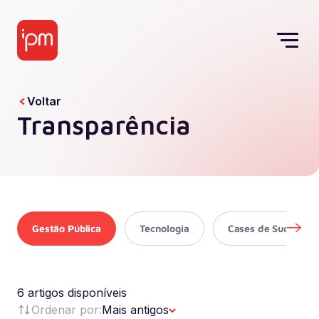
Voltar
Transparência
Gestão Pública
Tecnologia
Cases de Sucesso
6 artigos disponíveis
Ordenar por:
Mais antigos